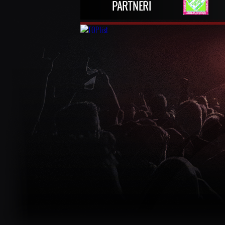
PARTNEŘI
2005
2004
2003