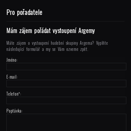
Pro pořadatele
Mám zájem pořádat vystoupení Argemy
Máte zájem o vystoupení hudební skupiny Argema? Vyplňte
následující formulář a my se Vám ozveme zpět.
Jméno:
E-mail:
Telefon*:
Poptávka: