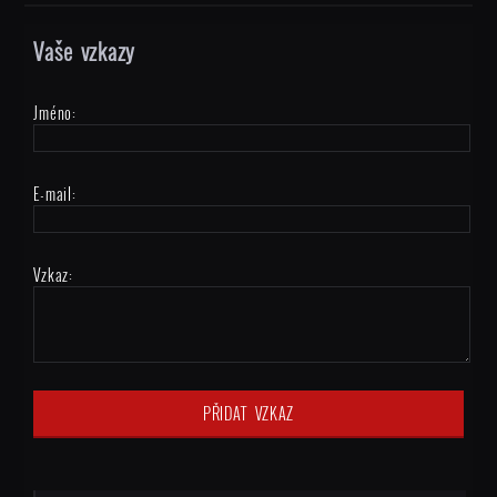
Vaše vzkazy
Jméno:
E-mail:
Vzkaz: