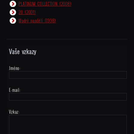
PLATINUM COLLECTION
(2008)
20
(2001)
Modrý pondělí
(1998)
Vaše vzkazy
Jméno:
E-mail:
Vzkaz: