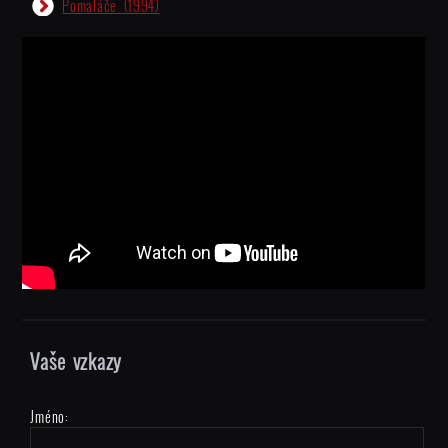
Pomaláče
(1994)
Vaše vzkazy
Jméno: