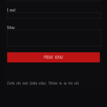
E-mail:
Vzkaz:
Zatím zde není žádný vzkaz. Těšíme se na ten váš.