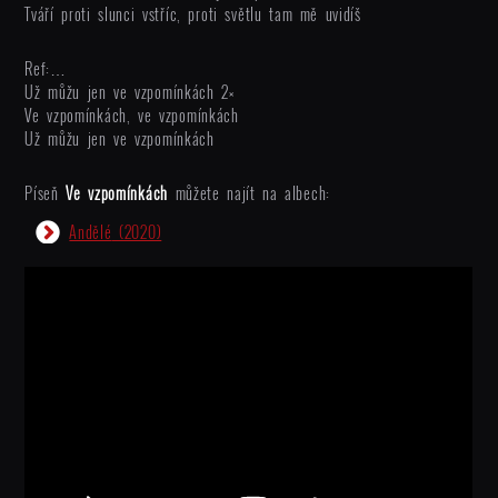
Tváří proti slunci vstříc, proti světlu tam mě uvidíš
Ref:…
Už můžu jen ve vzpomínkách 2×
Ve vzpomínkách, ve vzpomínkách
Už můžu jen ve vzpomínkách
Píseň
Ve vzpomínkách
můžete najít na albech:
Andělé
(2020)