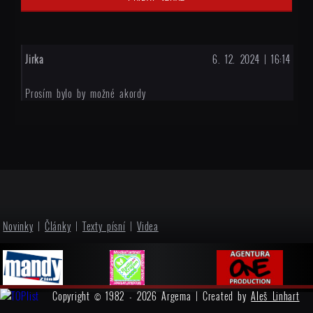
Jirka
6. 12. 2024 | 16:14
Prosím bylo by možné akordy
Novinky
|
Články
|
Texty písní
|
Videa
Copyright © 1982 - 2026 Argema | Created by
Aleš Linhart