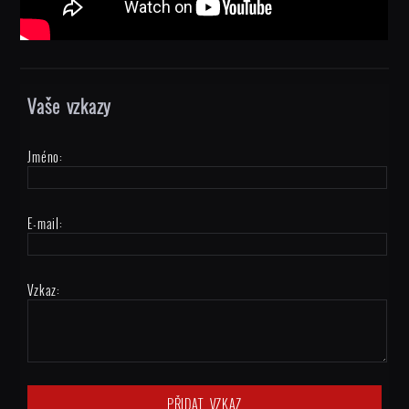
Vaše vzkazy
Jméno:
E-mail:
Vzkaz: