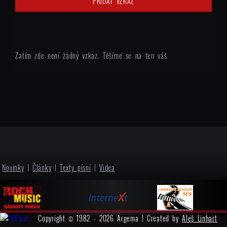
Zatím zde není žádný vzkaz. Těšíme se na ten váš.
Novinky
|
Články
|
Texty písní
|
Videa
Copyright © 1982 - 2026 Argema | Created by
Aleš Linhart