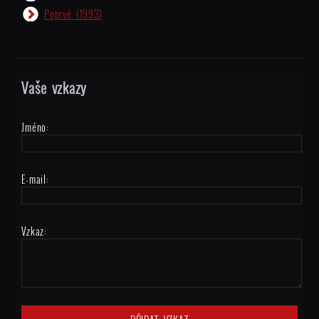
Poprvé
(1993)
Vaše vzkazy
Jméno:
E-mail:
Vzkaz: