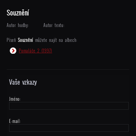
Souznění
Autor hudby:
Autor textu:
Píseň
Souznění
můžete najít na albech:
Pomaláče 2
(1997)
Vaše vzkazy
Jméno:
E-mail: