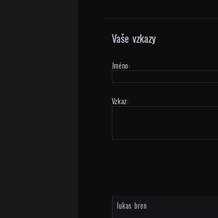
Vaše vzkazy
Jméno:
Vzkaz:
lukas bren