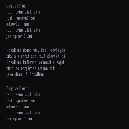
Odpověď mám
teď nevím však sám
jestli správně zní
odpověď mám
teď nevím však sám
jak správně zní
Rosalline dámo víry časů odvěkých
síla a slabost spoutává člověka dál
Rosalline královno volnosti v zajetí
zítra se rozplyneš stejně tak
jako dnes já Rosalline
Odpověď mám
teď nevím však sám
jestli správně zní
odpověď mám
teď nevím však sám
jak správně zní