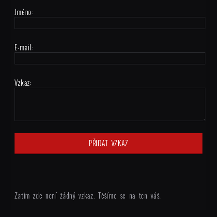
Jméno:
E-mail:
Vzkaz:
Zatím zde není žádný vzkaz. Těšíme se na ten váš.