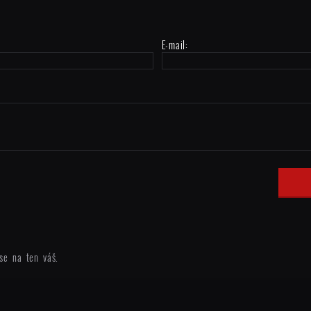
E-mail:
se na ten váš.