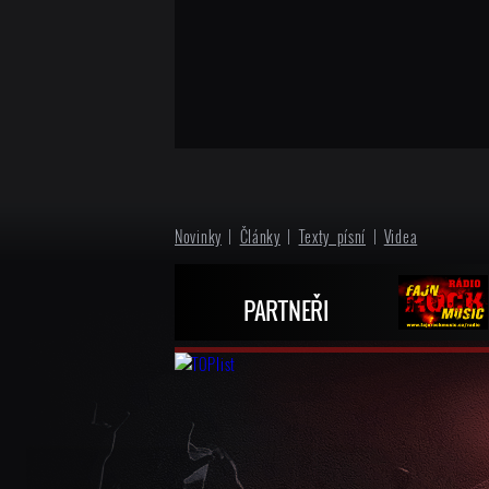
Novinky
|
Články
|
Texty písní
|
Videa
PARTNEŘI