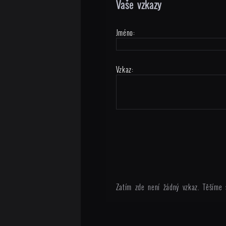
Vaše vzkazy
Jméno:
Vzkaz:
Zatím zde není žádný vzkaz. Těšíme 