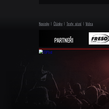
Novinky
|
Články
|
Texty písní
|
Videa
PARTNEŘI