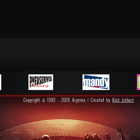
Copyright © 1982 - 2026 Argema | Created by
Aleš Linhart