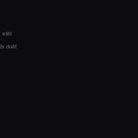
 vrátit
žu ztratit