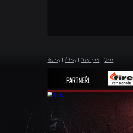
Novinky
|
Články
|
Texty písní
|
Videa
PARTNEŘI